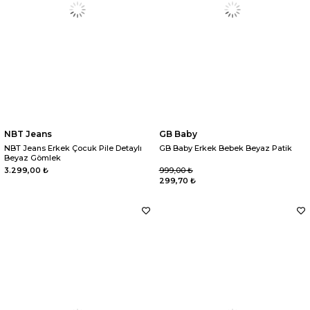
NBT Jeans
GB Baby
NBT Jeans Erkek Çocuk Pile Detaylı
GB Baby Erkek Bebek Beyaz Patik
Beyaz Gömlek
3.299,00 ₺
999,00 ₺
299,70 ₺