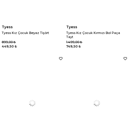
Tyess
Tyess
Tyess Kız Çocuk Beyaz Tişört
Tyess Kız Çocuk Kırmızı Bol Paça
Tayt
899,00 ₺
1.499,00 ₺
449,50 ₺
749,50 ₺