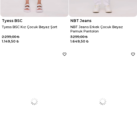
Tyess BSC
NBT Jeans
Tyess BSC Kız Çocuk Beyaz Şort
NBT Jeans Erkek Çocuk Beyaz
Pamuk Pantolon
2.299,00 ₺
3.299,00 ₺
1.149,50 ₺
1.649,50 ₺