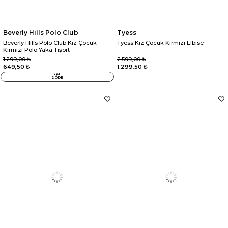
Beverly Hills Polo Club
Tyess
Beverly Hills Polo Club Kız Çocuk
Tyess Kız Çocuk Kırmızı Elbise
Kırmızı Polo Yaka Tişört
1.299,00 ₺
2.599,00 ₺
649,50 ₺
1.299,50 ₺
3 AL
2 ÖDE