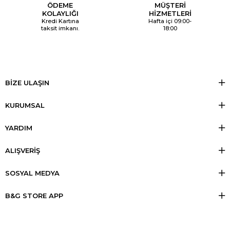
ÖDEME
MÜŞTERİ
KOLAYLIĞI
HİZMETLERİ
Kredi Kartına
Hafta içi 09:00-
taksit imkanı.
18:00
BİZE ULAŞIN
KURUMSAL
YARDIM
ALIŞVERİŞ
SOSYAL MEDYA
B&G STORE APP