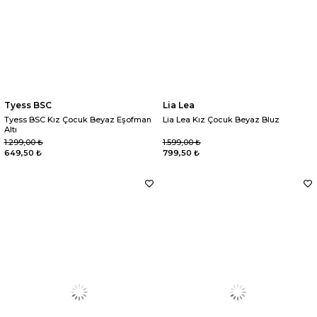
Tyess BSC
Lia Lea
Tyess BSC Kız Çocuk Beyaz Eşofman
Lia Lea Kız Çocuk Beyaz Bluz
Altı
1.299,00 ₺
1.599,00 ₺
649,50 ₺
799,50 ₺