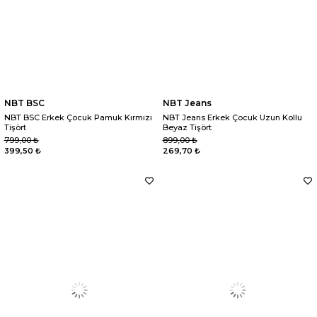
NBT BSC
NBT Jeans
NBT BSC Erkek Çocuk Pamuk Kırmızı
NBT Jeans Erkek Çocuk Uzun Kollu
Tişört
Beyaz Tişört
799,00 ₺
899,00 ₺
399,50 ₺
269,70 ₺