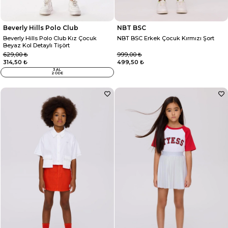
Beverly Hills Polo Club
NBT BSC
Beverly Hills Polo Club Kız Çocuk
NBT BSC Erkek Çocuk Kırmızı Şort
Beyaz Kol Detaylı Tişört
629,00 ₺
999,00 ₺
314,50 ₺
499,50 ₺
3 AL
2 ÖDE