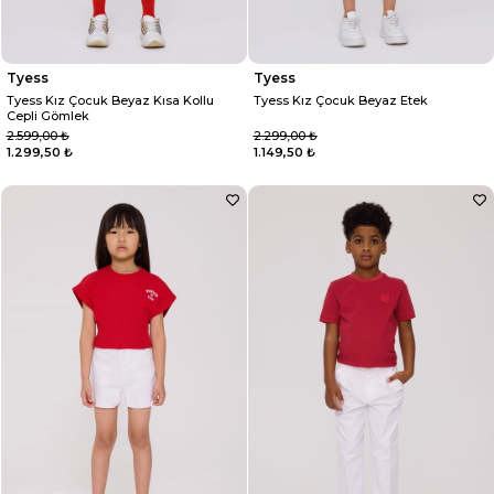
Tyess
Tyess
Tyess Kız Çocuk Beyaz Kısa Kollu
Tyess Kız Çocuk Beyaz Etek
Cepli Gömlek
2.599,00 ₺
2.299,00 ₺
1.299,50 ₺
1.149,50 ₺