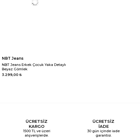
NBT Jeans
NBT Jeans Erkek Çocuk Yaka Detaylı
Beyaz Gömlek
3.299,00 ₺
ÜCRETSİZ
ÜCRETSİZ
KARGO
İADE
1500 TL ve üzeri
30 gün içinde iade
alışverişlerde.
garantisi.