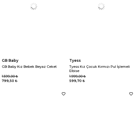
GB Baby
Tyess
GB Baby Kız Bebek Beyaz Ceket
Tyess Kız Çocuk Kırmızı Pul İşlemeli
Elbise
1.599,00 ₺
1.999,00 ₺
799,50 ₺
599,70 ₺