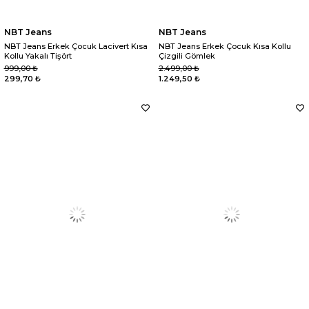
NBT Jeans
NBT Jeans
NBT Jeans Erkek Çocuk Lacivert Kısa
NBT Jeans Erkek Çocuk Kısa Kollu
Kollu Yakalı Tişört
Çizgili Gömlek
999,00 ₺
2.499,00 ₺
299,70 ₺
1.249,50 ₺