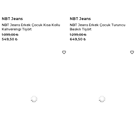
NBT Jeans
NBT Jeans
NBT Jeans Erkek Çocuk Kısa Kollu
NBT Jeans Erkek Çocuk Turuncu
Kahverengi Tişört
Baskılı Tişört
1.099,00 ₺
1.299,00 ₺
549,50 ₺
649,50 ₺