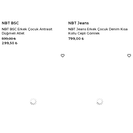
NBT BSC
NBT Jeans
NBT BSC Erkek Çocuk Antrasit
NBT Jeans Erkek Çocuk Denim Kısa
Düğmeli Atlet
Kollu Cepli Gömlek
599,00 ₺
799,00 ₺
299,50 ₺