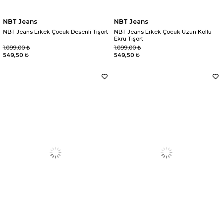
NBT Jeans
NBT Jeans
NBT Jeans Erkek Çocuk Desenli Tişört
NBT Jeans Erkek Çocuk Uzun Kollu
Ekru Tişört
1.099,00 ₺
1.099,00 ₺
549,50 ₺
549,50 ₺