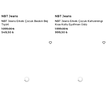
NBT Jeans
NBT Jeans
NBT Jeans Erkek Çocuk Baskılı Bej
NBT Jeans Erkek Çocuk Kahverengi
Tişört
Kısa Kollu Eşofman Üstü
1.099,00 ₺
1.999,00 ₺
549,50 ₺
999,50 ₺