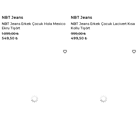
NBT Jeans
NBT Jeans
NBT Jeans Erkek Çocuk Hola Mexico
NBT Jeans Erkek Çocuk Lacivert Kısa
Ekru Tişört
Kollu Tişört
1.099,00 ₺
999,00 ₺
549,50 ₺
499,50 ₺