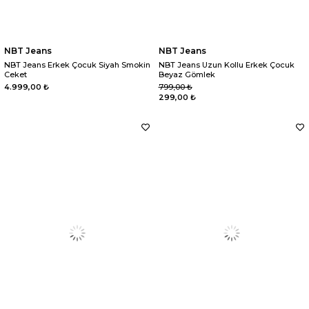
NBT Jeans
NBT Jeans
NBT Jeans Erkek Çocuk Siyah Smokin
NBT Jeans Uzun Kollu Erkek Çocuk
Ceket
Beyaz Gömlek
4.999,00 ₺
799,00 ₺
299,00 ₺