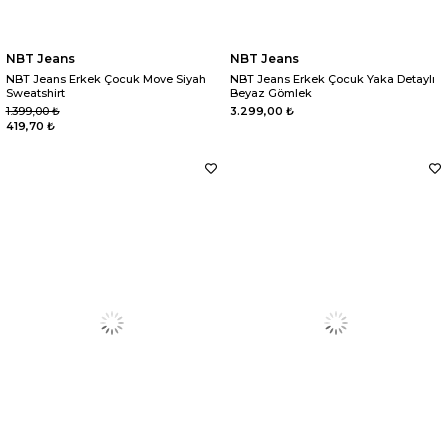
NBT Jeans
NBT Jeans
NBT Jeans Erkek Çocuk Move Siyah
NBT Jeans Erkek Çocuk Yaka Detaylı
Sweatshirt
Beyaz Gömlek
1.399,00 ₺
3.299,00 ₺
419,70 ₺