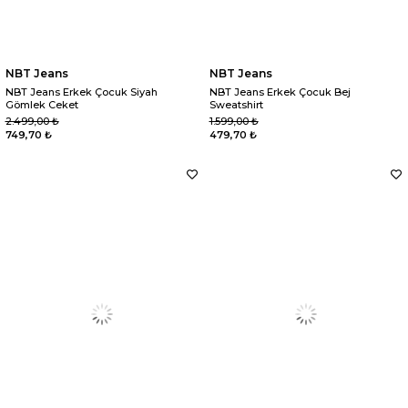
NBT Jeans
NBT Jeans
NBT Jeans Erkek Çocuk Siyah
NBT Jeans Erkek Çocuk Bej
Gömlek Ceket
Sweatshirt
2.499,00 ₺
1.599,00 ₺
749,70 ₺
479,70 ₺