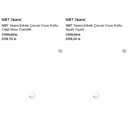
NBT Jeans
NBT Jeans
NBT Jeans Erkek Çocuk Uzun Kollu
NBT Jeans Erkek Çocuk Uzun Kollu
Cepli Mavi Gömlek
Siyah Tişört
1.799,00 ₺
1.199,00 ₺
539,70 ₺
599,50 ₺