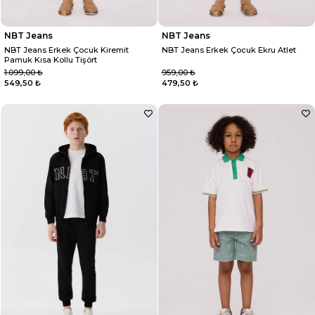
NBT Jeans
NBT Jeans
NBT Jeans Erkek Çocuk Kiremit
NBT Jeans Erkek Çocuk Ekru Atlet
Pamuk Kısa Kollu Tişört
1.099,00 ₺
959,00 ₺
549,50 ₺
479,50 ₺