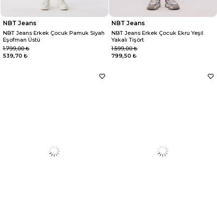
NBT Jeans
NBT Jeans
NBT Jeans Erkek Çocuk Pamuk Siyah
NBT Jeans Erkek Çocuk Ekru Yeşil
Eşofman Üstü
Yakalı Tişört
1.799,00 ₺
1.599,00 ₺
539,70 ₺
799,50 ₺