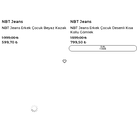
NBT Jeans
NBT Jeans
NBT Jeans Erkek Çocuk Beyaz Kazak
NBT Jeans Erkek Çocuk Desenli Kısa
Kollu Gömlek
1.999,00 ₺
1.599,00 ₺
599,70 ₺
799,50 ₺
2 AL
1 ÖDE