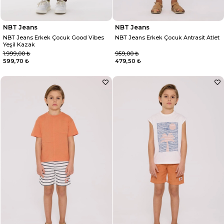
NBT Jeans
NBT Jeans
NBT Jeans Erkek Çocuk Good Vibes
NBT Jeans Erkek Çocuk Antrasit Atlet
Yeşil Kazak
1.999,00 ₺
959,00 ₺
599,70 ₺
479,50 ₺