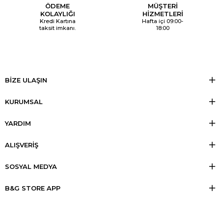
ÖDEME
MÜŞTERİ
KOLAYLIĞI
HİZMETLERİ
Kredi Kartına
Hafta içi 09:00-
taksit imkanı.
18:00
BİZE ULAŞIN
KURUMSAL
YARDIM
ALIŞVERİŞ
SOSYAL MEDYA
B&G STORE APP