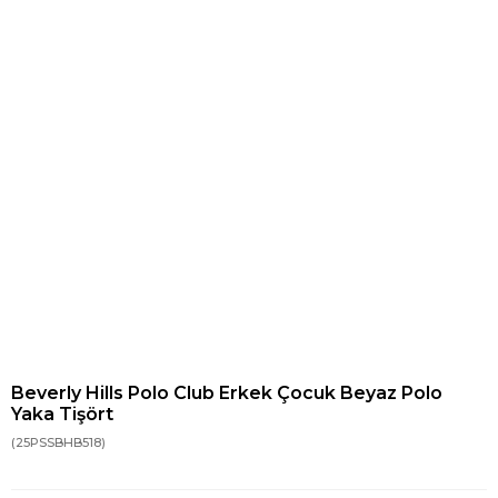
Beverly Hills Polo Club Erkek Çocuk Beyaz Polo
Yaka Tişört
(25PSSBHB518)