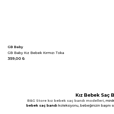
GB Baby
GB Baby Kız Bebek Kırmızı Toka
359,00 ₺
Kız Bebek Saç Ba
B&G Store kız bebek saç bandı modelleri
, min
bebek saç bandı
koleksiyonu, bebeğinizin başını sı