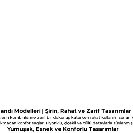
ndı Modelleri | Şirin, Rahat ve Zarif Tasarımla
iklerin kombinlerine zarif bir dokunuş katarken rahat kullanım suna
kmadan konfor sağlar. Fiyonklu, çiçekli ve tüllü detaylarla süslenmi
Yumuşak, Esnek ve Konforlu Tasarımlar