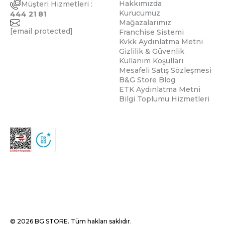
Hakkımızda
Müşteri Hizmetleri :
Kurucumuz
444 21 81
Mağazalarımız
[email protected]
Franchise Sistemi
Kvkk Aydınlatma Metni
Gizlilik & Güvenlik
Kullanım Koşulları
Mesafeli Satış Sözleşmesi
B&G Store Blog
ETK Aydınlatma Metni
Bilgi Toplumu Hizmetleri
© 2026 BG STORE. Tüm hakları saklıdır.