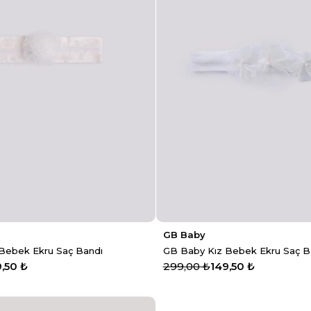
GB Baby
Bebek Ekru Saç Bandı
GB Baby Kız Bebek Ekru Saç B
9,50 ₺
299,00 ₺
149,50 ₺