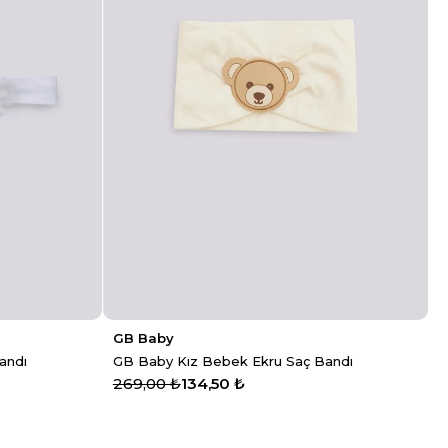
GB Baby
andı
GB Baby Kız Bebek Ekru Saç Bandı
269,00 ₺
134,50 ₺