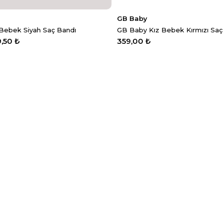
GB Baby
Bebek Siyah Saç Bandı
GB Baby Kız Bebek Kırmızı Saç
9,50 ₺
359,00 ₺