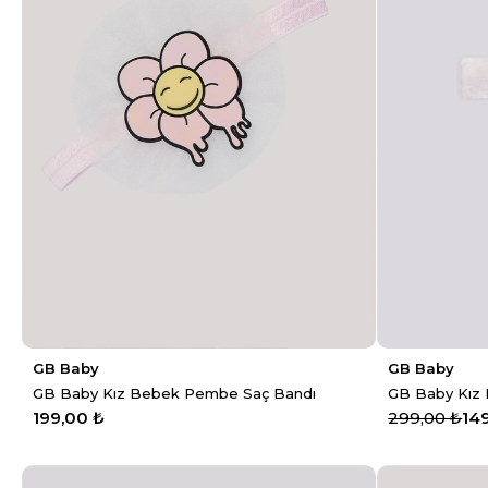
GB Baby
GB Baby
GB Baby Kız Bebek Pembe Saç Bandı
GB Baby Kız 
199,00 ₺
299,00 ₺
14