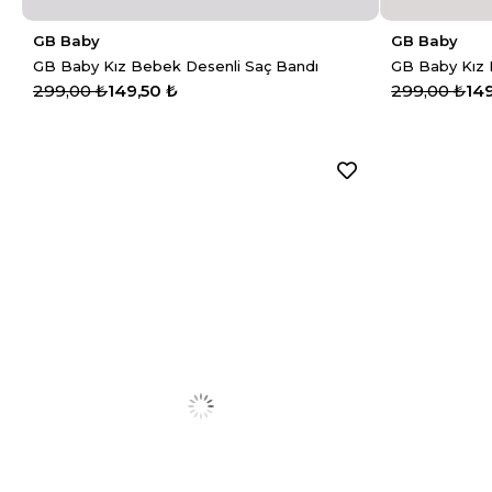
GB Baby
GB Baby
GB Baby Kız Bebek Desenli Saç Bandı
GB Baby Kız 
299,00 ₺
149,50 ₺
299,00 ₺
14