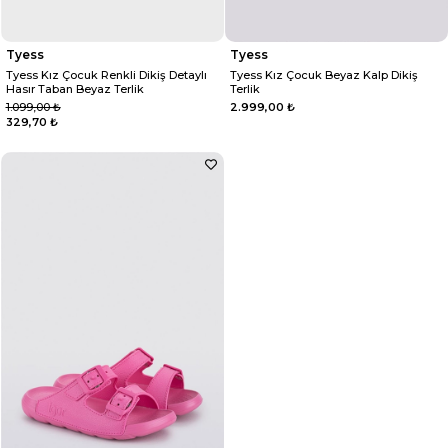
Tyess
Tyess
Tyess Kız Çocuk Renkli Dikiş Detaylı
Tyess Kız Çocuk Beyaz Kalp Dikiş
Hasır Taban Beyaz Terlik
Terlik
1.099,00 ₺
2.999,00 ₺
329,70 ₺