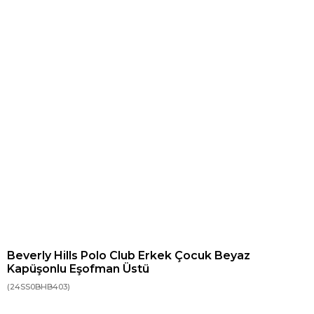
Beverly Hills Polo Club Erkek Çocuk Beyaz
Kapüşonlu Eşofman Üstü
(24SS0BHB403)