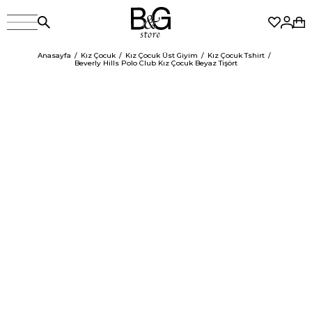
Anasayfa
Kız Çocuk
Kız Çocuk Üst Giyim
Kız Çocuk Tshirt
Beverly Hills Polo Club Kız Çocuk Beyaz Tişört