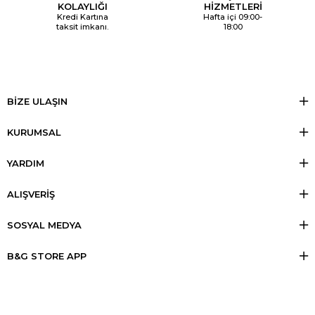
KOLAYLIĞI
HİZMETLERİ
Kredi Kartına
Hafta içi 09:00-
taksit imkanı.
18:00
BİZE ULAŞIN
KURUMSAL
YARDIM
ALIŞVERİŞ
SOSYAL MEDYA
B&G STORE APP