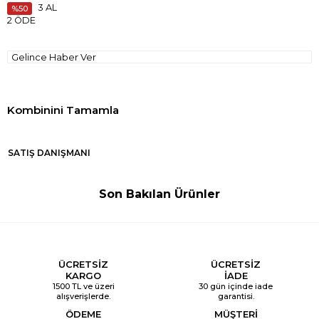
3 AL
50
2 ÖDE
Gelince Haber Ver
SATIŞ DANIŞMANI
Son Bakılan Ürünler
ÜCRETSİZ
ÜCRETSİZ
KARGO
İADE
1500 TL ve üzeri
30 gün içinde iade
alışverişlerde.
garantisi.
ÖDEME
MÜŞTERİ