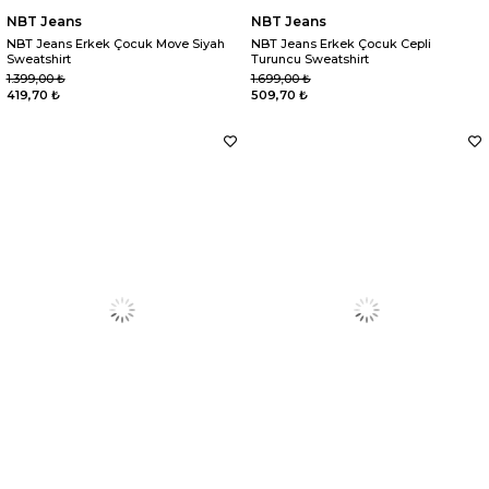
NBT Jeans
NBT Jeans
NBT Jeans Erkek Çocuk Move Siyah
NBT Jeans Erkek Çocuk Cepli
Sweatshirt
Turuncu Sweatshirt
1.399,00 ₺
1.699,00 ₺
419,70 ₺
509,70 ₺