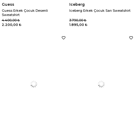
Guess
Iceberg
Guess Erkek Çocuk Desenli
Iceberg Erkek Çocuk Sarı Sweatshirt
Sweatshirt
4.400,00 ₺
3.790,00 ₺
2.200,00 ₺
1.895,00 ₺