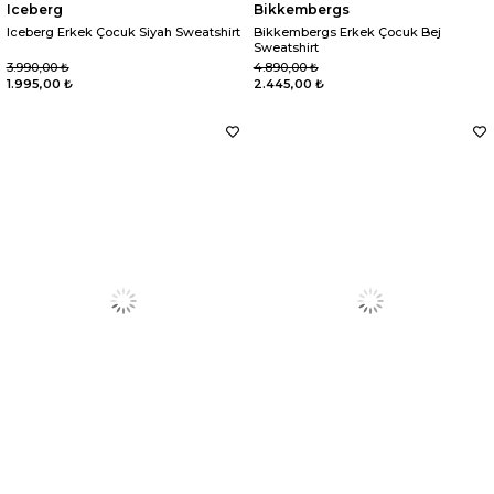
Iceberg
Bikkembergs
Iceberg Erkek Çocuk Siyah Sweatshirt
Bikkembergs Erkek Çocuk Bej
Sweatshirt
3.990,00 ₺
4.890,00 ₺
1.995,00 ₺
2.445,00 ₺