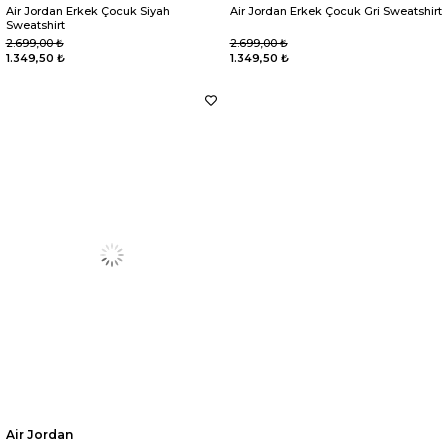
Air Jordan Erkek Çocuk Siyah
Air Jordan Erkek Çocuk Gri Sweatshirt
Sweatshirt
2.699,00 ₺
2.699,00 ₺
1.349,50 ₺
1.349,50 ₺
Air Jordan