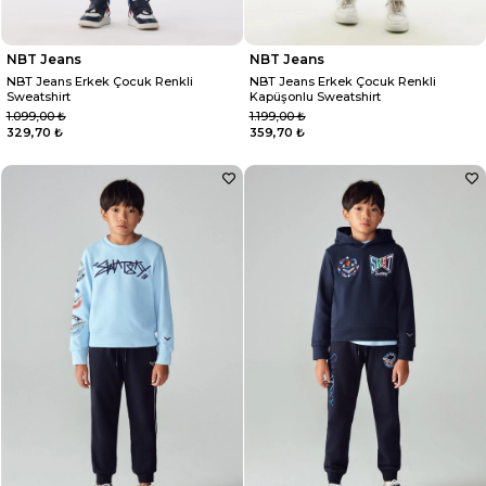
NBT Jeans
NBT Jeans
NBT Jeans Erkek Çocuk Renkli
NBT Jeans Erkek Çocuk Renkli
Sweatshirt
Kapüşonlu Sweatshirt
1.099,00 ₺
1.199,00 ₺
329,70 ₺
359,70 ₺