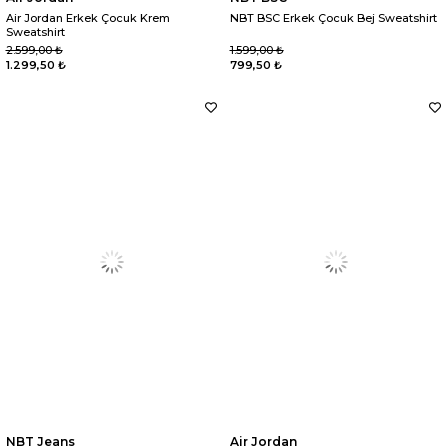
Air Jordan Erkek Çocuk Krem
NBT BSC Erkek Çocuk Bej Sweatshirt
Sweatshirt
2.599,00 ₺
1.599,00 ₺
1.299,50 ₺
799,50 ₺
NBT Jeans
Air Jordan