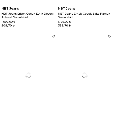
NBT Jeans
NBT Jeans
NBT Jeans Erkek Çocuk Etnik Desenli
NBT Jeans Erkek Çocuk Saks Pamuk
Antrasit Sweatshirt
Sweatshirt
1.699,00 ₺
1.199,00 ₺
509,70 ₺
359,70 ₺