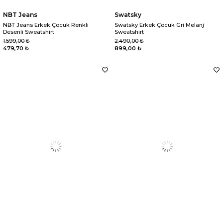
NBT Jeans
Swatsky
NBT Jeans Erkek Çocuk Renkli
Swatsky Erkek Çocuk Gri Melanj
Desenli Sweatshirt
Sweatshirt
1.599,00 ₺
2.490,00 ₺
479,70 ₺
899,00 ₺