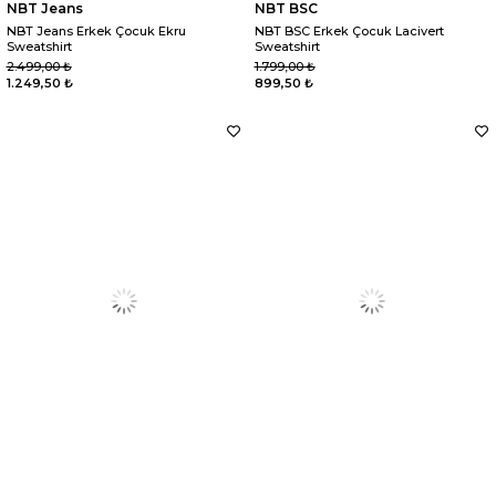
NBT Jeans
NBT BSC
NBT Jeans Erkek Çocuk Ekru
NBT BSC Erkek Çocuk Lacivert
Sweatshirt
Sweatshirt
2.499,00 ₺
1.799,00 ₺
1.249,50 ₺
899,50 ₺