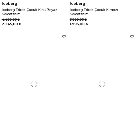
Iceberg
Iceberg
Iceberg Erkek Çocuk Kırık Beyaz
Iceberg Erkek Çocuk Kırmızı
Sweatshirt
Sweatshirt
4.490,00 ₺
3.990,00 ₺
2.245,00 ₺
1.995,00 ₺