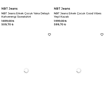
NBT Jeans
NBT Jeans
NBT Jeans Erkek Çocuk Yaka Detaylı
NBT Jeans Erkek Çocuk Good Vibes
Kahverengi Sweatshirt
Yeşil Kazak
1.699,00 ₺
1.999,00 ₺
509,70 ₺
599,70 ₺