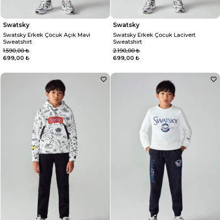
Swatsky
Swatsky
Swatsky Erkek Çocuk Açık Mavi
Swatsky Erkek Çocuk Lacivert
Sweatshirt
Sweatshirt
1.590,00 ₺
2.190,00 ₺
699,00 ₺
699,00 ₺