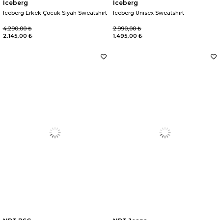
Iceberg
Iceberg
Iceberg Erkek Çocuk Siyah Sweatshirt
Iceberg Unisex Sweatshirt
4.290,00 ₺
2.990,00 ₺
2.145,00 ₺
1.495,00 ₺