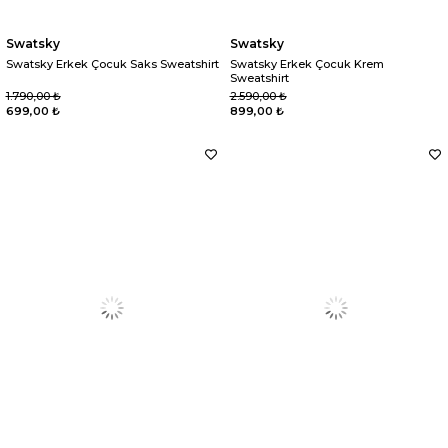
Swatsky
Swatsky
Swatsky Erkek Çocuk Saks Sweatshirt
Swatsky Erkek Çocuk Krem
Sweatshirt
1.790,00 ₺
2.590,00 ₺
699,00 ₺
899,00 ₺