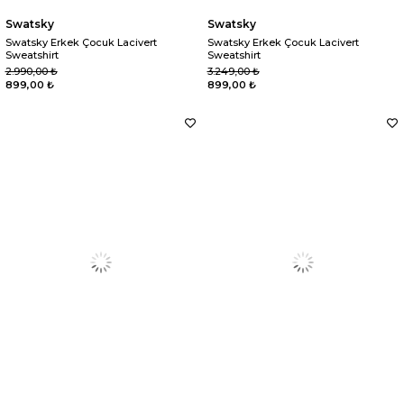
Swatsky
Swatsky
Swatsky Erkek Çocuk Lacivert
Swatsky Erkek Çocuk Lacivert
Sweatshirt
Sweatshirt
2.990,00 ₺
3.249,00 ₺
899,00 ₺
899,00 ₺