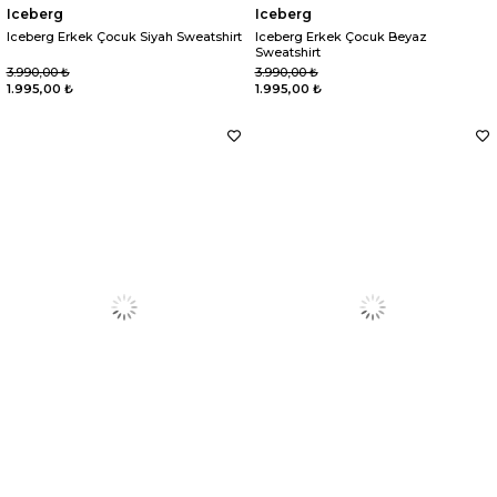
Iceberg
Iceberg
Iceberg Erkek Çocuk Siyah Sweatshirt
Iceberg Erkek Çocuk Beyaz
Sweatshirt
3.990,00 ₺
3.990,00 ₺
1.995,00 ₺
1.995,00 ₺