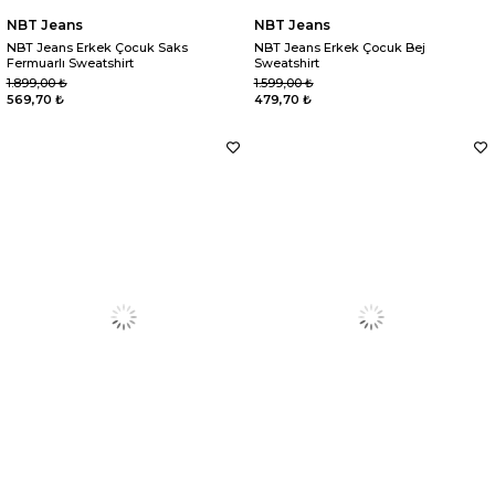
NBT Jeans
NBT Jeans
NBT Jeans Erkek Çocuk Saks
NBT Jeans Erkek Çocuk Bej
Fermuarlı Sweatshirt
Sweatshirt
1.899,00 ₺
1.599,00 ₺
569,70 ₺
479,70 ₺