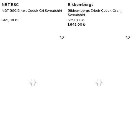
NBT BSC
Bikkembergs
NBT BSC Erkek Çocuk Gri Sweatshirt
Bikkembergs Erkek Çocuk Oranj
Sweatshirt
369,00 ₺
3.290,00 ₺
1.645,00 ₺