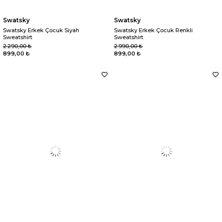
Swatsky
Swatsky
Swatsky Erkek Çocuk Siyah
Swatsky Erkek Çocuk Renkli
Sweatshirt
Sweatshirt
2.290,00 ₺
2.990,00 ₺
899,00 ₺
899,00 ₺