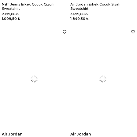
NBT Jeans Erkek Çocuk Çizgili
Air Jordan Erkek Çocuk Siyah
Sweatshirt
Sweatshirt
2.199,00 ₺
3.699,00 ₺
1.099,50 ₺
1.849,50 ₺
Air Jordan
Air Jordan