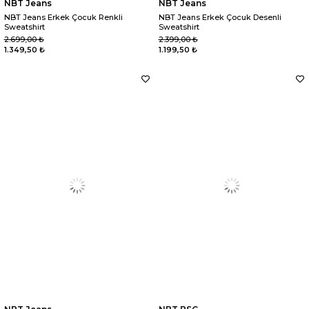
NBT Jeans
NBT Jeans
NBT Jeans Erkek Çocuk Renkli
NBT Jeans Erkek Çocuk Desenli
Sweatshirt
Sweatshirt
2.699,00 ₺
2.399,00 ₺
1.349,50 ₺
1.199,50 ₺