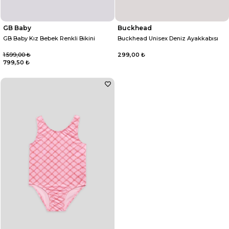
GB Baby
Buckhead
GB Baby Kız Bebek Renkli Bikini
Buckhead Unisex Deniz Ayakkabısı
1.599,00 ₺
299,00 ₺
799,50 ₺