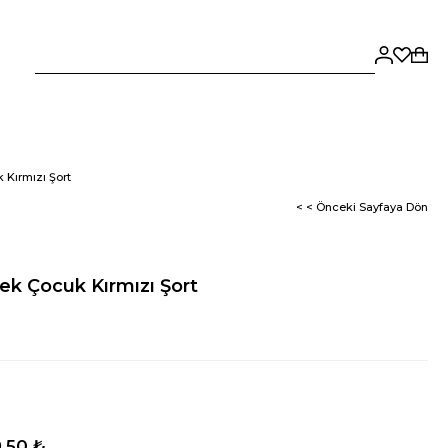
Kırmızı Şort
< < Önceki Sayfaya Dön
k Çocuk Kırmızı Şort
,50 ₺