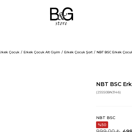
Erkek Çocuk
Erkek Çocuk Alt Giyim
Erkek Çocuk Şort
NBT BSC Erkek Çocuk 
NBT BSC Erke
(25SS0BN3146)
NBT BSC
50
999,00 ₺
499