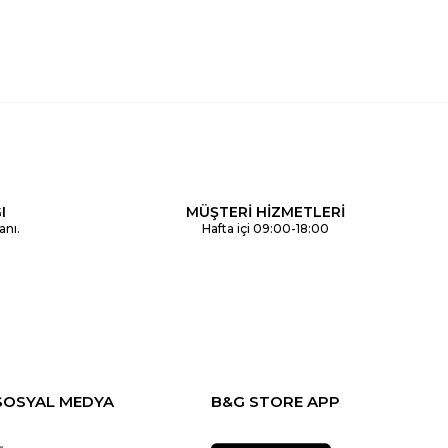
I
MÜŞTERİ HİZMETLERİ
anı.
Hafta içi 09:00-18:00
SOSYAL MEDYA
B&G STORE APP