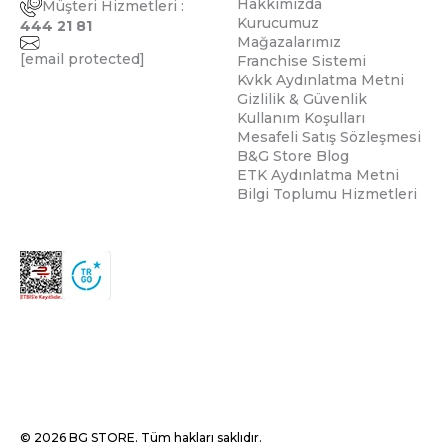
Hakkımızda
Müşteri Hizmetleri :
Kurucumuz
444 21 81
Mağazalarımız
[email protected]
Franchise Sistemi
Kvkk Aydınlatma Metni
Gizlilik & Güvenlik
Kullanım Koşulları
Mesafeli Satış Sözleşmesi
B&G Store Blog
ETK Aydınlatma Metni
Bilgi Toplumu Hizmetleri
© 2026 BG STORE. Tüm hakları saklıdır.