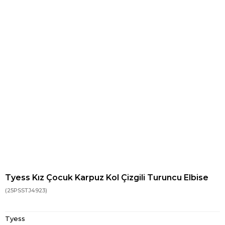
Tyess Kız Çocuk Karpuz Kol Çizgili Turuncu Elbise
(25PSSTJ4923)
Tyess