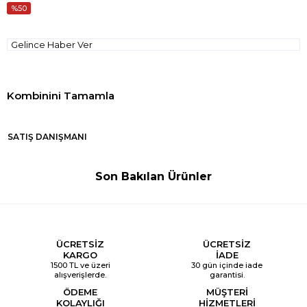
50
Gelince Haber Ver
SATIŞ DANIŞMANI
Son Bakılan Ürünler
ÜCRETSİZ
ÜCRETSİZ
KARGO
İADE
1500 TL ve üzeri
30 gün içinde iade
alışverişlerde.
garantisi.
ÖDEME
MÜŞTERİ
KOLAYLIĞI
HİZMETLERİ