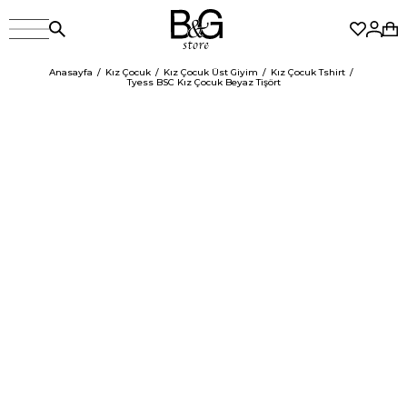
Anasayfa
Kız Çocuk
Kız Çocuk Üst Giyim
Kız Çocuk Tshirt
Tyess BSC Kız Çocuk Beyaz Tişört