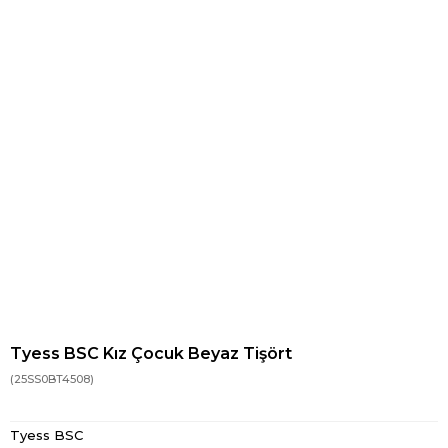
Tyess BSC Kız Çocuk Beyaz Tişört
(25SS0BT4508)
Tyess BSC