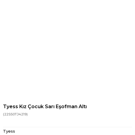
Tyess Kız Çocuk Sarı Eşofman Altı
(22SS0TJ4219)
Tyess