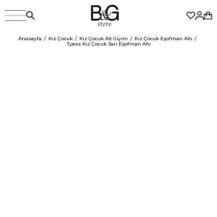
Anasayfa
Kız Çocuk
Kız Çocuk Alt Giyim
Kız Çocuk Eşofman Altı
Tyess Kız Çocuk Sarı Eşofman Altı