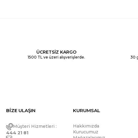
ÜCRETSİZ KARGO
1500 TL ve üzeri alışverişlerde.
30 g
BİZE ULAŞIN
KURUMSAL
Hakkımızda
Müşteri Hizmetleri :
Kurucumuz
444 21 81
Mağazalarımız