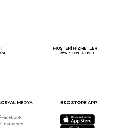
I
MÜŞTERİ HİZMETLERİ
anı.
Hafta içi 09:00-18:00
SOSYAL MEDYA
B&G STORE APP
Facebook
Instagram