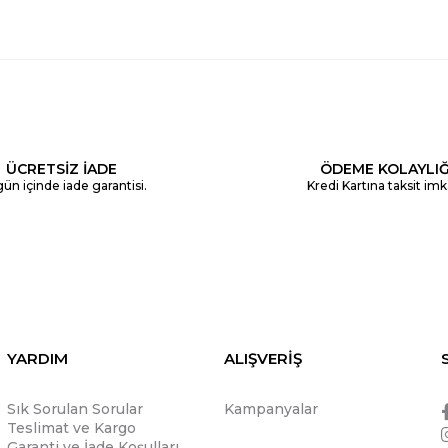
ÜCRETSİZ İADE
ÖDEME KOLAYLIĞ
ün içinde iade garantisi.
Kredi Kartına taksit imk
YARDIM
ALIŞVERİŞ
Sık Sorulan Sorular
Kampanyalar
Teslimat ve Kargo
Garanti ve İade Koşulları