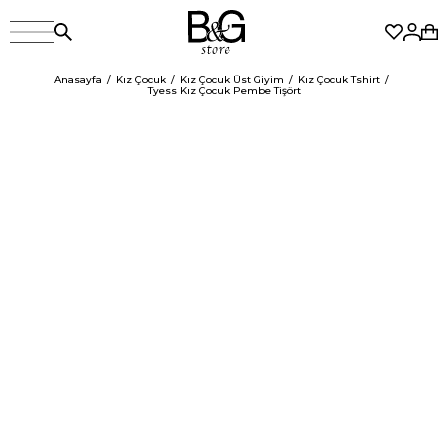
Anasayfa
Kız Çocuk
Kız Çocuk Üst Giyim
Kız Çocuk Tshirt
Tyess Kız Çocuk Pembe Tişört