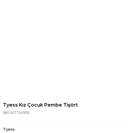
Tyess Kız Çocuk Pembe Tişört
(BGOUTTJ4053)
Tyess