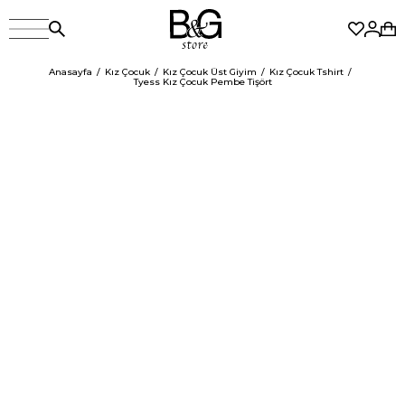
Anasayfa
Kız Çocuk
Kız Çocuk Üst Giyim
Kız Çocuk Tshirt
Tyess Kız Çocuk Pembe Tişört