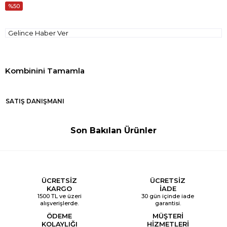
50
Gelince Haber Ver
SATIŞ DANIŞMANI
Son Bakılan Ürünler
ÜCRETSİZ
ÜCRETSİZ
KARGO
İADE
1500 TL ve üzeri
30 gün içinde iade
alışverişlerde.
garantisi.
ÖDEME
MÜŞTERİ
KOLAYLIĞI
HİZMETLERİ