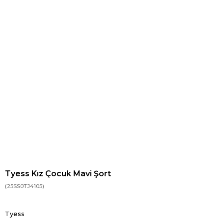
Tyess Kız Çocuk Mavi Şort
(25SS0TJ4105)
Tyess