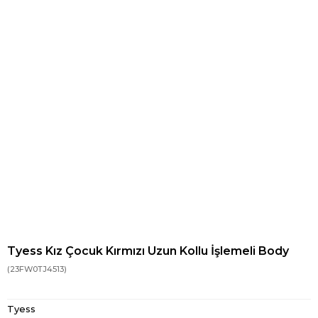
Tyess Kız Çocuk Kırmızı Uzun Kollu İşlemeli Body
(23FW0TJ4513)
Tyess