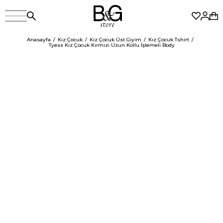
Anasayfa
Kız Çocuk
Kız Çocuk Üst Giyim
Kız Çocuk Tshirt
Tyess Kız Çocuk Kırmızı Uzun Kollu İşlemeli Body