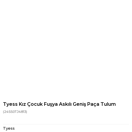
Tyess Kız Çocuk Fuşya Askılı Geniş Paça Tulum
(24SS0TJ4813)
Tyess