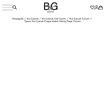
Anasayfa
Kız Çocuk
Kız Çocuk Üst Giyim
Kız Çocuk Tulum
Tyess Kız Çocuk Fuşya Askılı Geniş Paça Tulum