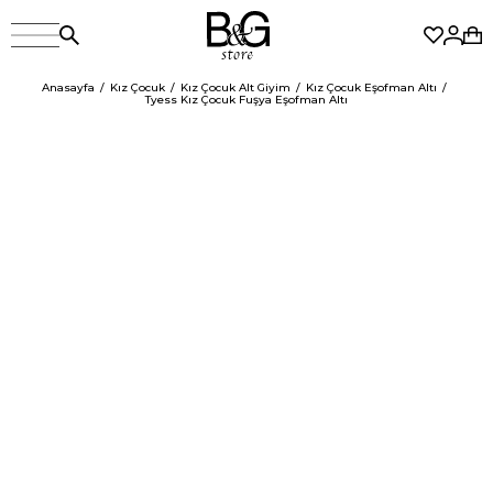
Anasayfa
Kız Çocuk
Kız Çocuk Alt Giyim
Kız Çocuk Eşofman Altı
Tyess Kız Çocuk Fuşya Eşofman Altı