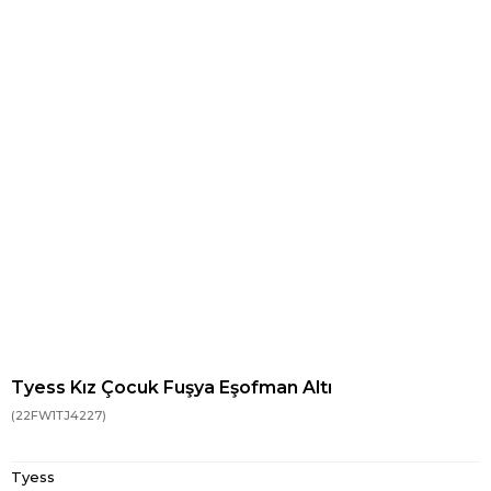
Tyess Kız Çocuk Fuşya Eşofman Altı
(22FW1TJ4227)
Tyess