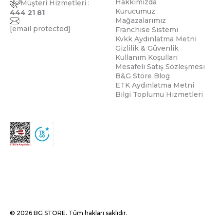
Hakkımızda
Müşteri Hizmetleri :
Kurucumuz
444 21 81
Mağazalarımız
[email protected]
Franchise Sistemi
Kvkk Aydınlatma Metni
Gizlilik & Güvenlik
Kullanım Koşulları
Mesafeli Satış Sözleşmesi
B&G Store Blog
ETK Aydınlatma Metni
Bilgi Toplumu Hizmetleri
© 2026 BG STORE. Tüm hakları saklıdır.