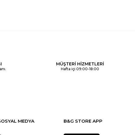
I
MÜŞTERİ HİZMETLERİ
anı.
Hafta içi 09:00-18:00
SOSYAL MEDYA
B&G STORE APP