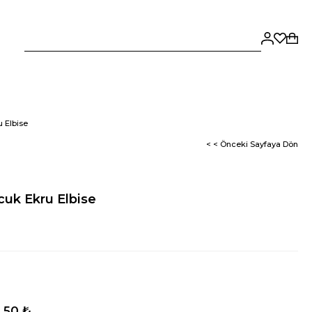
 Elbise
< < Önceki Sayfaya Dön
cuk Ekru Elbise
,50 ₺