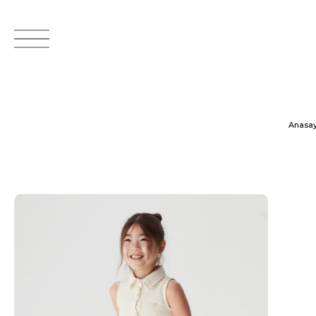
Anasay