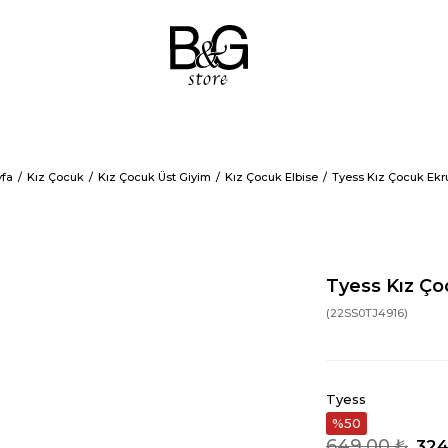
fa
Kız Çocuk
Kız Çocuk Üst Giyim
Kız Çocuk Elbise
Tyess Kız Çocuk Ekru
Tyess Kız Ço
(22SS0TJ4916)
Tyess
50
649,00 ₺
324