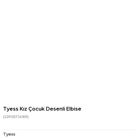
Tyess Kız Çocuk Desenli Elbise
(22PSSTJ4901)
Tyess