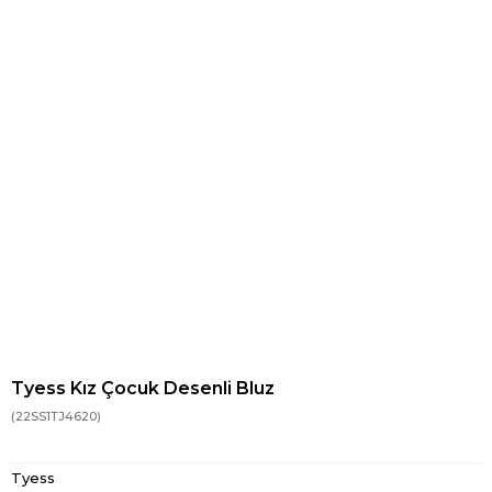
Tyess Kız Çocuk Desenli Bluz
(22SS1TJ4620)
Tyess