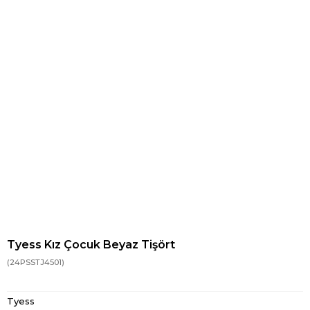
Tyess Kız Çocuk Beyaz Tişört
(24PSSTJ4501)
Tyess