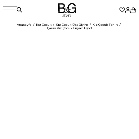
Anasayfa
Kız Çocuk
Kız Çocuk Üst Giyim
Kız Çocuk Tshirt
Tyess Kız Çocuk Beyaz Tişört