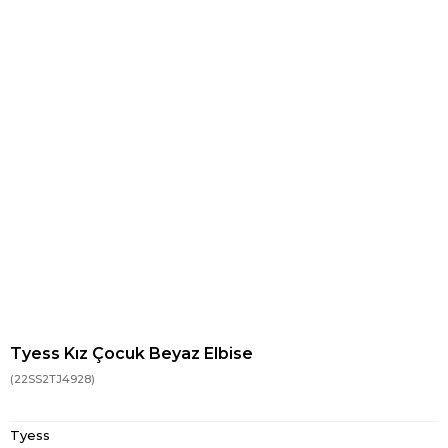
Tyess Kız Çocuk Beyaz Elbise
(22SS2TJ4928)
Tyess