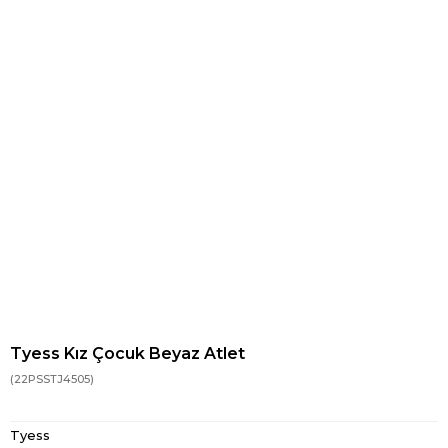
Tyess Kız Çocuk Beyaz Atlet
(22PSSTJ4505)
Tyess