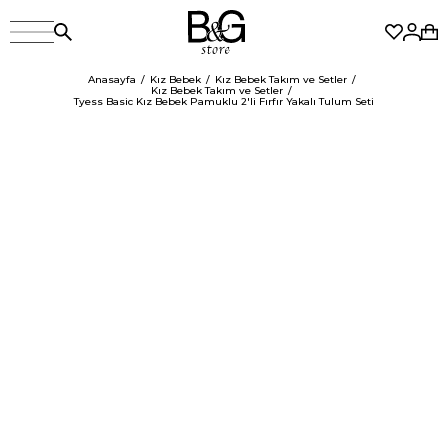
Anasayfa
Kız Bebek
Kız Bebek Takım ve Setler
Kız Bebek Takım ve Setler
Tyess Basic Kız Bebek Pamuklu 2'li Fırfır Yakalı Tulum Seti