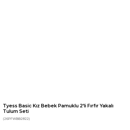
Tyess Basic Kız Bebek Pamuklu 2'li Fırfır Yakalı
Tulum Seti
(26PFWBB2822)