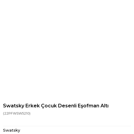
Swatsky Erkek Çocuk Desenli Eşofman Altı
(22PFWSW5210)
Swatsky