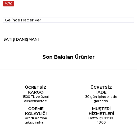
70
Gelince Haber Ver
SATIŞ DANIŞMANI
Son Bakılan Ürünler
ÜCRETSİZ
ÜCRETSİZ
KARGO
İADE
1500 TL ve üzeri
30 gün içinde iade
alışverişlerde.
garantisi.
ÖDEME
MÜŞTERİ
KOLAYLIĞI
HİZMETLERİ
Kredi Kartına
Hafta içi 09:00-
taksit imkanı.
18:00