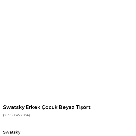
Swatsky Erkek Çocuk Beyaz Tişört
(25SS0SW2034)
Swatsky