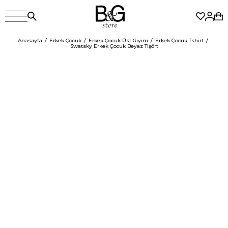
Anasayfa
Erkek Çocuk
Erkek Çocuk Üst Giyim
Erkek Çocuk Tshirt
Swatsky Erkek Çocuk Beyaz Tişört