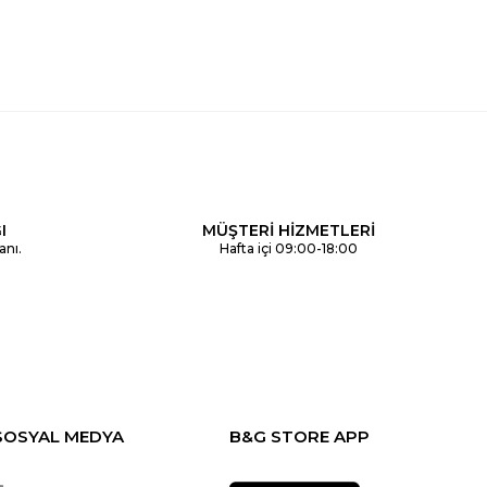
I
MÜŞTERİ HİZMETLERİ
anı.
Hafta içi 09:00-18:00
SOSYAL MEDYA
B&G STORE APP