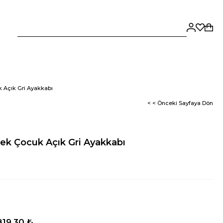
 Açık Gri Ayakkabı
< < Önceki Sayfaya Dön
ek Çocuk Açık Gri Ayakkabı
819,30 ₺