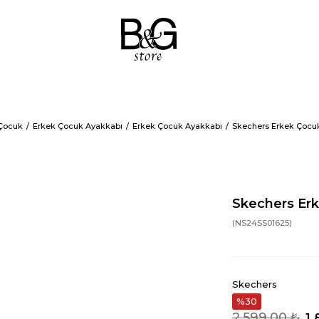
Çocuk
Erkek Çocuk Ayakkabı
Erkek Çocuk Ayakkabı
Skechers Erkek Çocuk
Skechers Erk
(NS24SS01625)
Skechers
30
2.599,00 ₺
1.