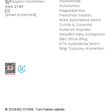
Hakkımızda
Müşteri Hizmetleri :
Kurucumuz
444 21 81
Mağazalarımız
[email protected]
Franchise Sistemi
Kvkk Aydınlatma Metni
Gizlilik & Güvenlik
Kullanım Koşulları
Mesafeli Satış Sözleşmesi
B&G Store Blog
ETK Aydınlatma Metni
Bilgi Toplumu Hizmetleri
© 2026 BG STORE. Tüm hakları saklıdır.