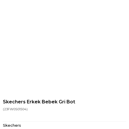
Skechers Erkek Bebek Gri Bot
(23FW0S01504)
Skechers