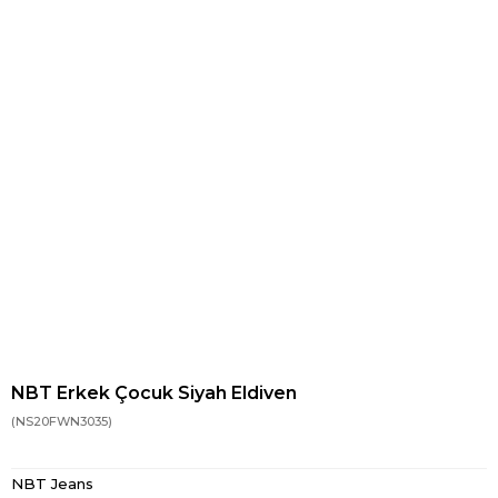
NBT Erkek Çocuk Siyah Eldiven
(NS20FWN3035)
NBT Jeans