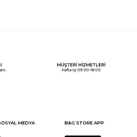
I
MÜŞTERİ HİZMETLERİ
anı.
Hafta içi 09:00-18:00
SOSYAL MEDYA
B&G STORE APP