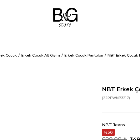
kek Çocuk
Erkek Çocuk Alt Giyim
Erkek Çocuk Pantolon
NBT Erkek Çocuk P
NBT Erkek Ç
(22PFWNB3217)
NBT Jeans
50
699,00 ₺
349