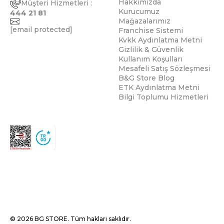
Hakkımızda
Müşteri Hizmetleri :
Kurucumuz
444 21 81
Mağazalarımız
[email protected]
Franchise Sistemi
Kvkk Aydınlatma Metni
Gizlilik & Güvenlik
Kullanım Koşulları
Mesafeli Satış Sözleşmesi
B&G Store Blog
ETK Aydınlatma Metni
Bilgi Toplumu Hizmetleri
© 2026 BG STORE. Tüm hakları saklıdır.