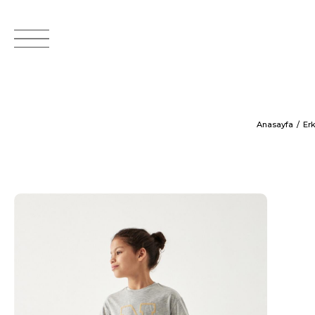
Anasayfa
Er