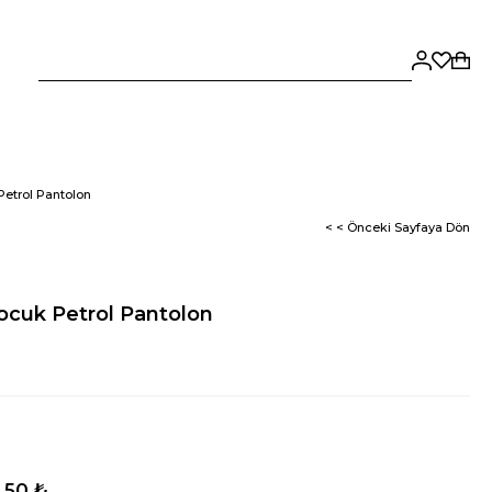
etrol Pantolon
< < Önceki Sayfaya Dön
ocuk Petrol Pantolon
,50 ₺