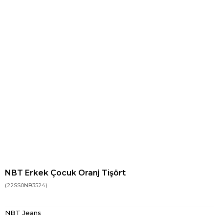
NBT Erkek Çocuk Oranj Tişört
(22SS0NB3524)
NBT Jeans