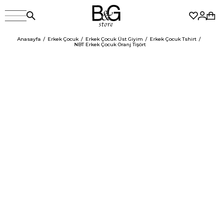
Anasayfa
Erkek Çocuk
Erkek Çocuk Üst Giyim
Erkek Çocuk Tshirt
NBT Erkek Çocuk Oranj Tişört