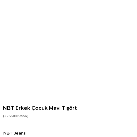
NBT Erkek Çocuk Mavi Tişört
(22SS1NB3554)
NBT Jeans