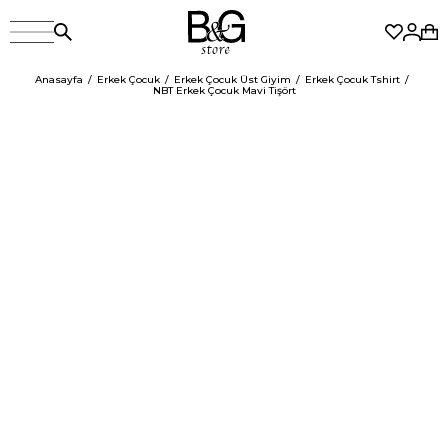
Anasayfa
Erkek Çocuk
Erkek Çocuk Üst Giyim
Erkek Çocuk Tshirt
NBT Erkek Çocuk Mavi Tişört