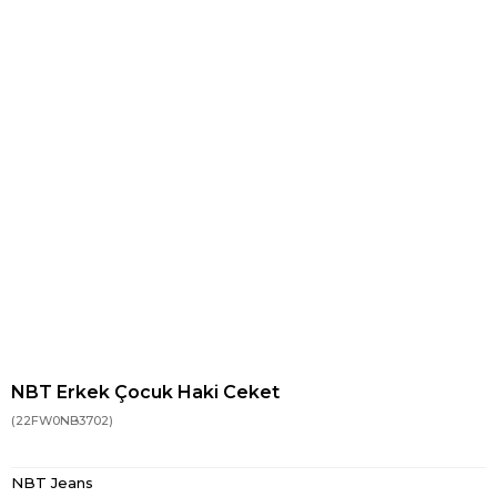
NBT Erkek Çocuk Haki Ceket
(22FW0NB3702)
NBT Jeans