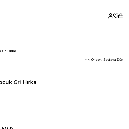
 Gri Hırka
< < Önceki Sayfaya Dön
cuk Gri Hırka
,50 ₺