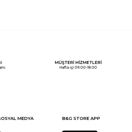
I
MÜŞTERİ HİZMETLERİ
anı.
Hafta içi 09:00-18:00
SOSYAL MEDYA
B&G STORE APP