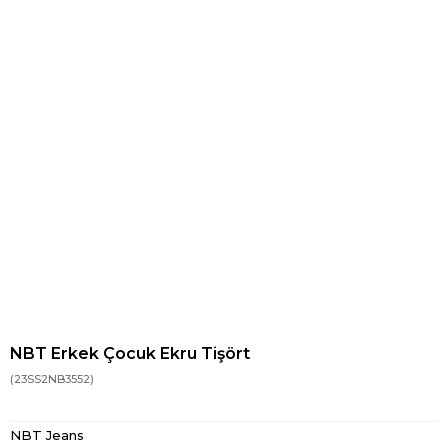
NBT Erkek Çocuk Ekru Tişört
(23SS2NB3552)
NBT Jeans