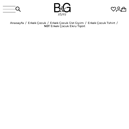
Anasayfa
Erkek Çocuk
Erkek Çocuk Üst Giyim
Erkek Çocuk Tshirt
NBT Erkek Çocuk Ekru Tişört