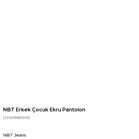
NBT Erkek Çocuk Ekru Pantolon
(22SS0NB3209)
NBT Jeans