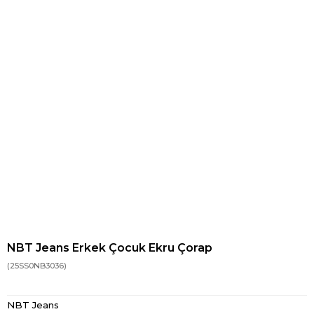
NBT Jeans Erkek Çocuk Ekru Çorap
(25SS0NB3036)
NBT Jeans