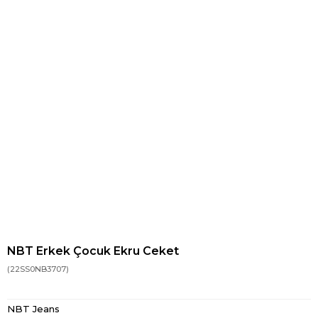
NBT Erkek Çocuk Ekru Ceket
(22SS0NB3707)
NBT Jeans