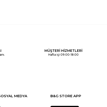
I
MÜŞTERİ HİZMETLERİ
anı.
Hafta içi 09:00-18:00
SOSYAL MEDYA
B&G STORE APP