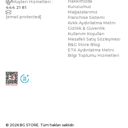
Hakkımızda
Müşteri Hizmetleri :
Kurucumuz
444 21 81
Mağazalarımız
[email protected]
Franchise Sistemi
Kvkk Aydınlatma Metni
Gizlilik & Güvenlik
Kullanım Koşulları
Mesafeli Satış Sözleşmesi
B&G Store Blog
ETK Aydınlatma Metni
Bilgi Toplumu Hizmetleri
© 2026 BG STORE. Tüm hakları saklıdır.