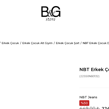
Erkek Çocuk
Erkek Çocuk Alt Giyim
Erkek Çocuk Şort
NBT Erkek Çocuk De
NBT Erkek Ço
(22SS0NB3132)
NBT Jeans
50
449,00 ₺
224