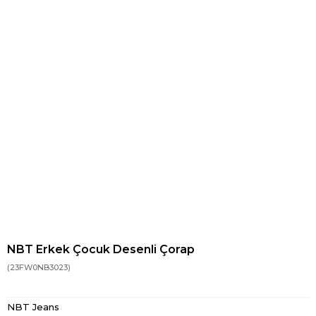
NBT Erkek Çocuk Desenli Çorap
(23FW0NB3023)
NBT Jeans