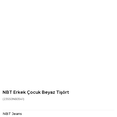
NBT Erkek Çocuk Beyaz Tişört
(23SS0NB3541)
NBT Jeans