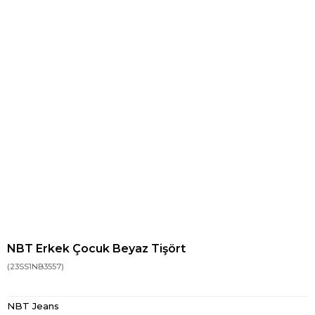
NBT Erkek Çocuk Beyaz Tişört
(23SS1NB3557)
NBT Jeans