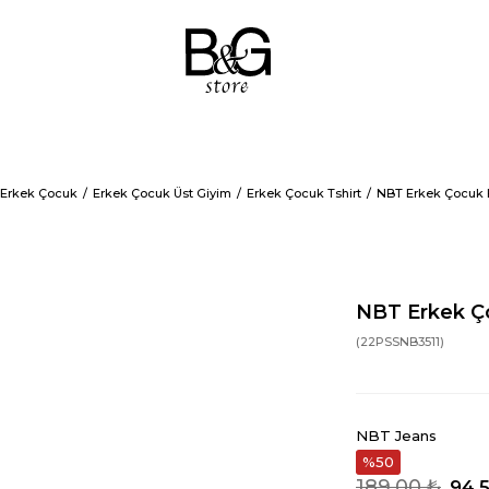
Erkek Çocuk
Erkek Çocuk Üst Giyim
Erkek Çocuk Tshirt
NBT Erkek Çocuk B
NBT Erkek Ç
(22PSSNB3511)
NBT Jeans
50
189,00 ₺
94,