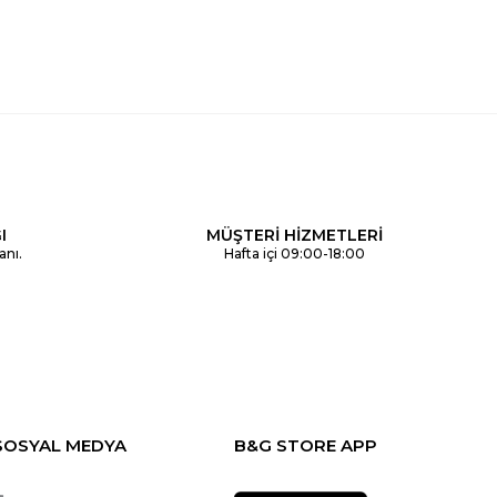
I
MÜŞTERİ HİZMETLERİ
anı.
Hafta içi 09:00-18:00
SOSYAL MEDYA
B&G STORE APP