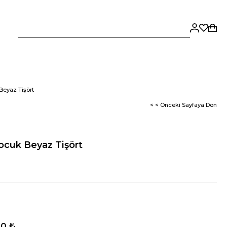
eyaz Tişört
< < Önceki Sayfaya Dön
ocuk Beyaz Tişört
50 ₺