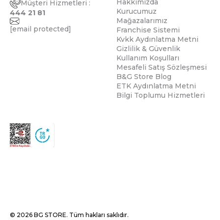
Hakkımızda
Müşteri Hizmetleri :
Kurucumuz
444 21 81
Mağazalarımız
[email protected]
Franchise Sistemi
Kvkk Aydınlatma Metni
Gizlilik & Güvenlik
Kullanım Koşulları
Mesafeli Satış Sözleşmesi
B&G Store Blog
ETK Aydınlatma Metni
Bilgi Toplumu Hizmetleri
© 2026 BG STORE. Tüm hakları saklıdır.