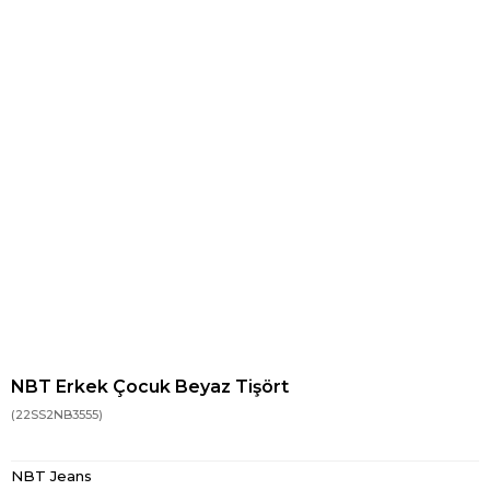
NBT Erkek Çocuk Beyaz Tişört
(22SS2NB3555)
NBT Jeans