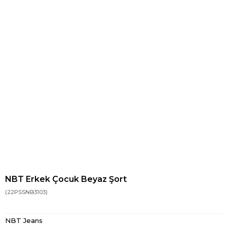
NBT Erkek Çocuk Beyaz Şort
(22PSSNB3103)
NBT Jeans