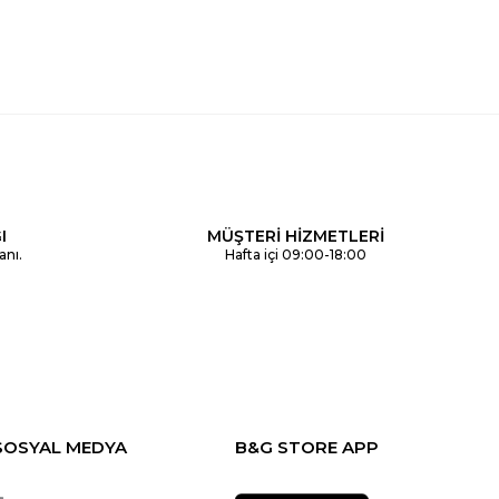
I
MÜŞTERİ HİZMETLERİ
anı.
Hafta içi 09:00-18:00
SOSYAL MEDYA
B&G STORE APP