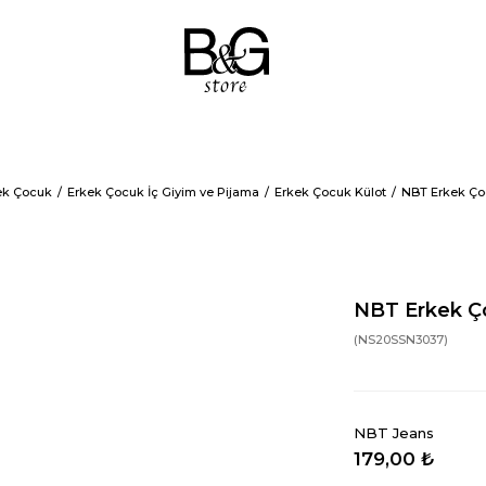
ek Çocuk
Erkek Çocuk İç Giyim ve Pijama
Erkek Çocuk Külot
NBT Erkek Ço
NBT Erkek Ç
(NS20SSN3037)
NBT Jeans
179,00 ₺