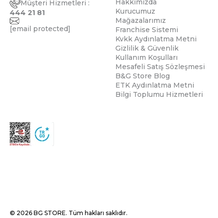
Hakkımızda
Müşteri Hizmetleri :
Kurucumuz
444 21 81
Mağazalarımız
[email protected]
Franchise Sistemi
Kvkk Aydınlatma Metni
Gizlilik & Güvenlik
Kullanım Koşulları
Mesafeli Satış Sözleşmesi
B&G Store Blog
ETK Aydınlatma Metni
Bilgi Toplumu Hizmetleri
© 2026 BG STORE. Tüm hakları saklıdır.