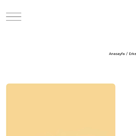
Anasayfa
Erk