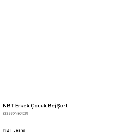
NBT Erkek Çocuk Bej Şort
(22SS0NB3129)
NBT Jeans